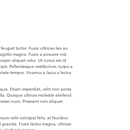
eugiat tortor. Fusce ultricies leo eu
agittis magna. Fusce a posuere nisl.
orper aliquet odio. Ut cursus est id
ipit. Pellentesque vestibulum, turpis a
utate tempor. Vivamus a lacus a lectus
eque. Etiam imperdiet, velit non porta
illa. Quisque ultrices molestie eleifend.
 egestas nunc. Praesent non aliquet
sum velit volutpat felis, at faucibus
gravida. Fusce lectus magna, ultrices